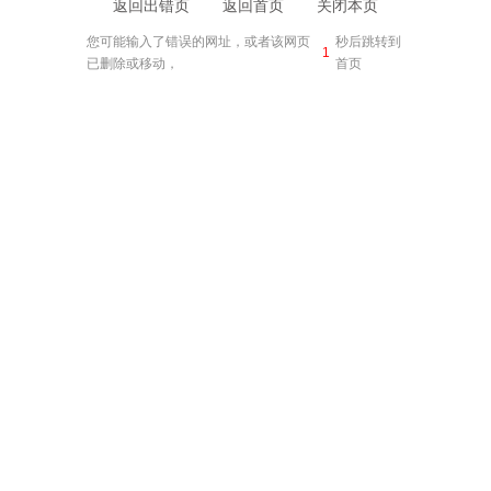
返回出错页
返回首页
关闭本页
您可能输入了错误的网址，或者该网页
秒后跳转到
1
已删除或移动，
首页